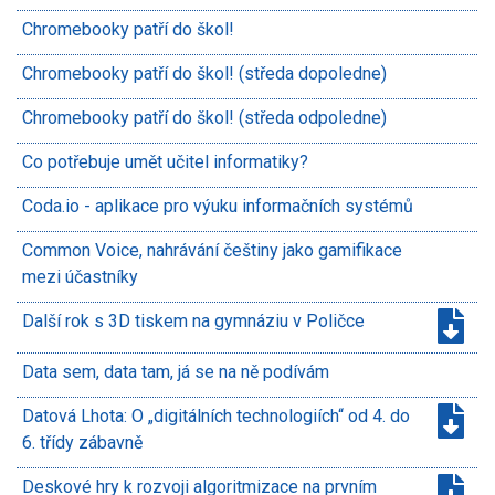
Chromebooky patří do škol!
Chromebooky patří do škol! (středa dopoledne)
Chromebooky patří do škol! (středa odpoledne)
Co potřebuje umět učitel informatiky?
Coda.io - aplikace pro výuku informačních systémů
Common Voice, nahrávání češtiny jako gamifikace
mezi účastníky
Další rok s 3D tiskem na gymnáziu v Poličce
Data sem, data tam, já se na ně podívám
Datová Lhota: O „digitálních technologiích“ od 4. do
6. třídy zábavně
Deskové hry k rozvoji algoritmizace na prvním