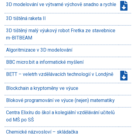
3D modelování ve výtvarné výchově snadno a rychle
3D tištěná raketa II
3D tištěný malý výukový robot Fretka ze stavebnice
m-BITBEAM
Algoritmizace v 3D modelování
BBC micro:bit a informatické myšlení
BETT – veletrh vzdělávacích technologií v Londýně
Blockchain a kryptoměny ve výuce
Blokové programování ve výuce (nejen) matematiky
Centra Elixíru do škol a kolegiální vzdělávání učitelů
od MŠ po SŠ
Chemické názvosloví – skládačka