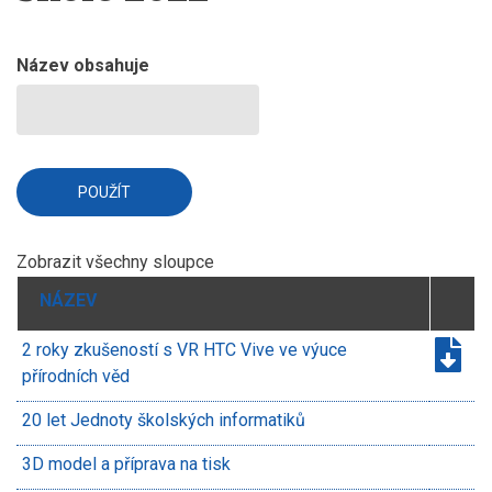
Název obsahuje
Zobrazit všechny sloupce
NÁZEV
2 roky zkušeností s VR HTC Vive ve výuce
přírodních věd
20 let Jednoty školských informatiků
3D model a příprava na tisk