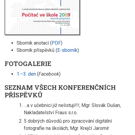
Sborník anotací (
PDF
)
Sborník příspěvků (
E-sborník
)
FOTOGALERIE
1.–3. den
(
Facebook
)
SEZNAM VŠECH KONFERENČNÍCH
PŘÍSPĚVKŮ
…a v učebnici již nelistuji!!!; Mgr. Slovák Dušan,
Nakladatelství Fraus s.r.o.
5 dobrých důvodů pro zpracování digitální
fotografie na školách; Mgr. Krejčí Jaromír