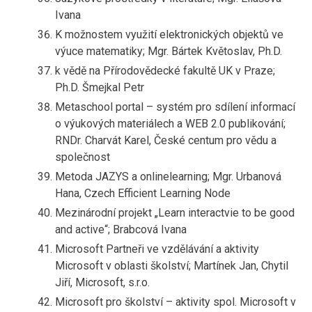
Ivana
K možnostem využití elektronických objektů ve
výuce matematiky; Mgr. Bártek Květoslav, Ph.D.
k vědě na Přírodovědecké fakultě UK v Praze;
Ph.D. Šmejkal Petr
Metaschool portal – systém pro sdílení informací
o výukových materiálech a WEB 2.0 publikování;
RNDr. Charvát Karel, České centum pro vědu a
společnost
Metoda JAZYS a onlinelearning; Mgr. Urbanová
Hana, Czech Efficient Learning Node
Mezinárodní projekt „Learn interactvie to be good
and active“; Brabcová Ivana
Microsoft Partneři ve vzdělávání a aktivity
Microsoft v oblasti školství; Martínek Jan, Chytil
Jiří, Microsoft, s.r.o.
Microsoft pro školství – aktivity spol. Microsoft v