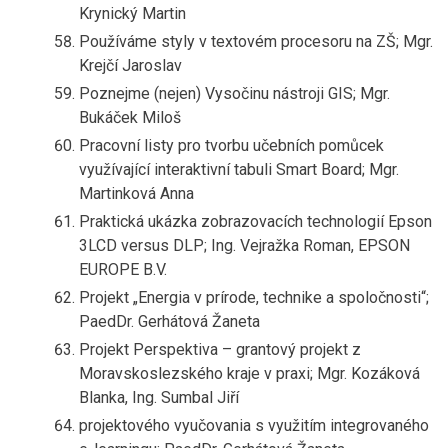
Krynický Martin
Používáme styly v textovém procesoru na ZŠ; Mgr.
Krejčí Jaroslav
Poznejme (nejen) Vysočinu nástroji GIS; Mgr.
Bukáček Miloš
Pracovní listy pro tvorbu učebních pomůcek
využívající interaktivní tabuli Smart Board; Mgr.
Martinková Anna
Praktická ukázka zobrazovacích technologií Epson
3LCD versus DLP; Ing. Vejražka Roman, EPSON
EUROPE B.V.
Projekt „Energia v prírode, technike a spoločnosti“;
PaedDr. Gerhátová Žaneta
Projekt Perspektiva – grantový projekt z
Moravskoslezského kraje v praxi; Mgr. Kozáková
Blanka, Ing. Sumbal Jiří
projektového vyučovania s využitím integrovaného