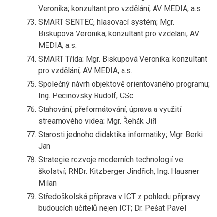
Veronika; konzultant pro vzdělání, AV MEDIA, a.s.
SMART SENTEO, hlasovací systém; Mgr.
Biskupová Veronika; konzultant pro vzdělání, AV
MEDIA, a.s.
SMART Třída; Mgr. Biskupová Veronika; konzultant
pro vzdělání, AV MEDIA, a.s.
Společný návrh objektově orientovaného programu;
Ing. Pecinovský Rudolf, CSc.
Stahování, přeformátování, úprava a využití
streamového videa; Mgr. Řehák Jiří
Starosti jednoho didaktika informatiky; Mgr. Berki
Jan
Strategie rozvoje moderních technologií ve
školství; RNDr. Kitzberger Jindřich, Ing. Hausner
Milan
Středoškolská příprava v ICT z pohledu přípravy
budoucích učitelů nejen ICT; Dr. Pešat Pavel