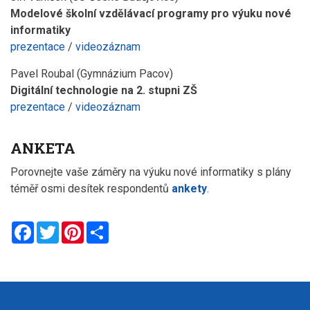
Modelové školní vzdělávací programy pro výuku nové
informatiky
prezentace
/
videozáznam
Pavel Roubal (Gymnázium Pacov)
Digitální technologie na 2. stupni ZŠ
prezentace
/
videozáznam
ANKETA
Porovnejte vaše záměry na výuku nové informatiky s plány
téměř osmi desítek respondentů
ankety
.
Facebook
Twitter
Pinterest
Share