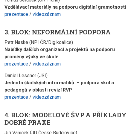
Vzdělávací materiály na podporu digitální gramotnosti
prezentace
/
videozáznam
3. BLOK:
NEFORMÁLNÍ PODPORA
Petr Naske (NPI ČR/Digikoalice)
Nabídky dalších organizací a projektů na podporu
proměny výuky ve škole
prezentace
/
videozáznam
Daniel Lessner (JŠI)
Jednota školských informatiků – podpora škol a
pedagogů v oblasti revizí RVP
prezentace
/
videozáznam
4. BLOK: MODELOVÉ ŠVP A
PŘÍKLADY
DOBRÉ PRAXE
Jiří Vaníček (JU České Budějovice)