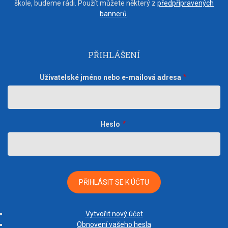
škole, budeme rádi. Použít můžete některý z
předpřipravených
bannerů
.
PŘIHLÁŠENÍ
Uživatelské jméno nebo e-mailová adresa
Heslo
Vytvořit nový účet
Obnovení vašeho hesla