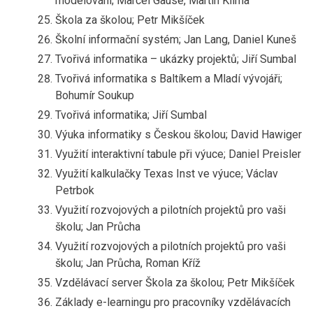
modelování; Marcel Gause, Martin Klíma
Škola za školou; Petr Mikšíček
Školní informační systém; Jan Lang, Daniel Kuneš
Tvořivá informatika – ukázky projektů; Jiří Sumbal
Tvořivá informatika s Baltíkem a Mladí vývojáři;
Bohumír Soukup
Tvořivá informatika; Jiří Sumbal
Výuka informatiky s Českou školou; David Hawiger
Využití interaktivní tabule při výuce; Daniel Preisler
Využití kalkulačky Texas Inst ve výuce; Václav
Petrbok
Využití rozvojových a pilotních projektů pro vaši
školu; Jan Průcha
Využití rozvojových a pilotních projektů pro vaši
školu; Jan Průcha, Roman Kříž
Vzdělávací server Škola za školou; Petr Mikšíček
Základy e-learningu pro pracovníky vzdělávacích