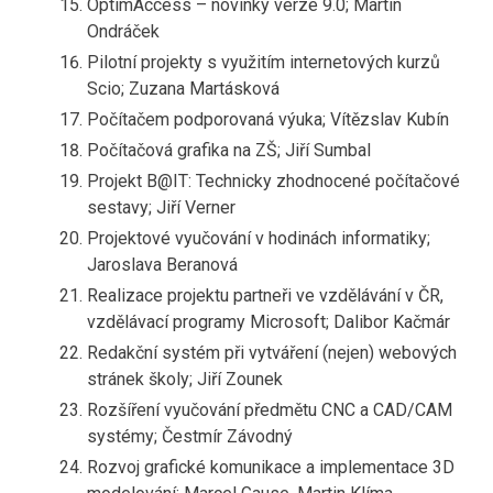
OptimAccess – novinky verze 9.0; Martin
Ondráček
Pilotní projekty s využitím internetových kurzů
Scio; Zuzana Martásková
Počítačem podporovaná výuka; Vítězslav Kubín
Počítačová grafika na ZŠ; Jiří Sumbal
Projekt B@IT: Technicky zhodnocené počítačové
sestavy; Jiří Verner
Projektové vyučování v hodinách informatiky;
Jaroslava Beranová
Realizace projektu partneři ve vzdělávání v ČR,
vzdělávací programy Microsoft; Dalibor Kačmár
Redakční systém při vytváření (nejen) webových
stránek školy; Jiří Zounek
Rozšíření vyučování předmětu CNC a CAD/CAM
systémy; Čestmír Závodný
Rozvoj grafické komunikace a implementace 3D