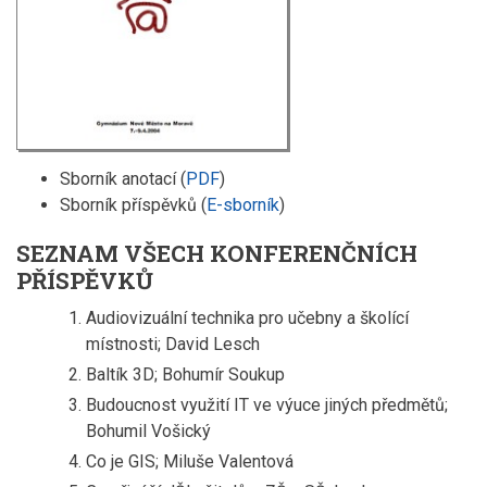
Sborník anotací (
PDF
)
Sborník příspěvků (
E-sborník
)
SEZNAM VŠECH KONFERENČNÍCH
PŘÍSPĚVKŮ
Audiovizuální technika pro učebny a školící
místnosti; David Lesch
Baltík 3D; Bohumír Soukup
Budoucnost využití IT ve výuce jiných předmětů;
Bohumil Vošický
Co je GIS; Miluše Valentová