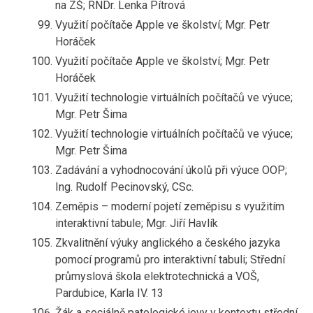
na ZŠ; RNDr. Lenka Pítrová
Využití počítače Apple ve školství; Mgr. Petr
Horáček
Využití počítače Apple ve školství; Mgr. Petr
Horáček
Využití technologie virtuálních počítačů ve výuce;
Mgr. Petr Šima
Využití technologie virtuálních počítačů ve výuce;
Mgr. Petr Šima
Zadávání a vyhodnocování úkolů při výuce OOP;
Ing. Rudolf Pecinovský, CSc.
Zeměpis – moderní pojetí zeměpisu s využitím
interaktivní tabule; Mgr. Jiří Havlík
Zkvalitnění výuky anglického a českého jazyka
pomocí programů pro interaktivní tabuli; Střední
průmyslová škola elektrotechnická a VOŠ,
Pardubice, Karla IV. 13
Žák a sociálně patologické jevy v kontextu střední