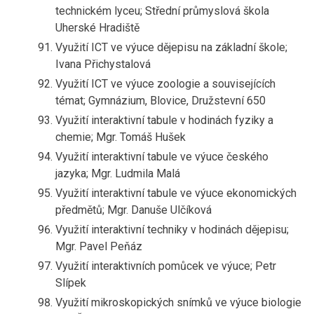
technickém lyceu; Střední průmyslová škola
Uherské Hradiště
Využití ICT ve výuce dějepisu na základní škole;
Ivana Přichystalová
Využití ICT ve výuce zoologie a souvisejících
témat; Gymnázium, Blovice, Družstevní 650
Využití interaktivní tabule v hodinách fyziky a
chemie; Mgr. Tomáš Hušek
Využití interaktivní tabule ve výuce českého
jazyka; Mgr. Ludmila Malá
Využití interaktivní tabule ve výuce ekonomických
předmětů; Mgr. Danuše Ulčíková
Využití interaktivní techniky v hodinách dějepisu;
Mgr. Pavel Peňáz
Využití interaktivních pomůcek ve výuce; Petr
Slípek
Využití mikroskopických snímků ve výuce biologie