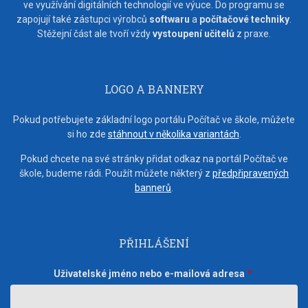
ve využívání digitálních technologií ve výuce. Do programu se
zapojují také zástupci výrobců
softwaru
a
počítačové techniky
.
Stěžejní část ale tvoří vždy
vystoupení učitelů
z praxe.
LOGO A BANNERY
Pokud potřebujete základní logo portálu Počítač ve škole, můžete
si ho zde
stáhnout v několika variantách
.
Pokud chcete na své stránky přidat odkaz na portál Počítač ve
škole, budeme rádi. Použít můžete některý z
předpřipravených
bannerů
.
PŘIHLÁŠENÍ
Uživatelské jméno nebo e-mailová adresa