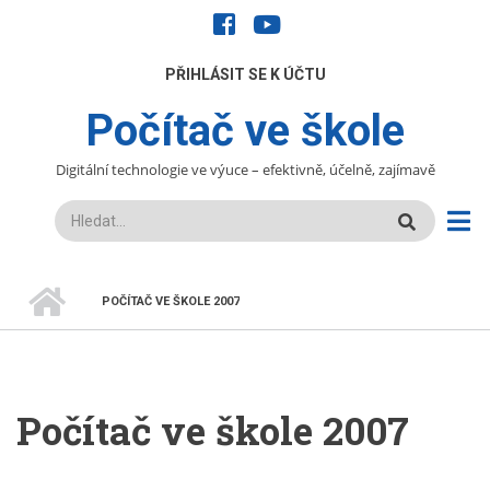
Přejít
facebook
youtube
k
hlavnímu
UŽIVATELÉ
PŘIHLÁSIT SE K ÚČTU
obsahu
Počítač ve škole
Digitální technologie ve výuce – efektivně, účelně, zajímavě
Hledat
DOMŮ
POČÍTAČ VE ŠKOLE 2007
DROBEČKOVÁ
NAVIGACE
Počítač ve škole 2007