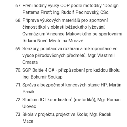
První hodiny výuky OOP podle metodiky "Design
Patterns First"; Ing. Rudolf Pecinovský, CSc.
Příprava výukových materiálů pro sportovní
činnost škol v oblasti běžeckého lyžování;
Gymnázium Vincence Makovského se sportovními
třídami Nové Město na Moravě
Senzory, počítačová rozhraní a mikropočítače ve
výuce přírodovědných předmětů; Mgr. Vlastimil
Omasta
SGP Baltie 4 C# - přizpůsobení pro každou školu;
Ing. Bohumír Soukup
Správa a bezpečnost koncových stanic HP; Martin
Panák
Studium ICT koordinátorů (metodiků); Mgr. Roman
Úlovec
Škola v projektu, projekt ve škole; Mgr. Radek
Maca