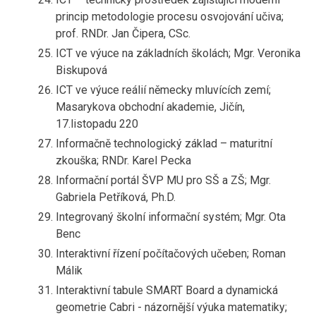
princip metodologie procesu osvojování učiva;
prof. RNDr. Jan Čipera, CSc.
ICT ve výuce na základních školách; Mgr. Veronika
Biskupová
ICT ve výuce reálií německy mluvících zemí;
Masarykova obchodní akademie, Jičín,
17.listopadu 220
Informačně technologický základ – maturitní
zkouška; RNDr. Karel Pecka
Informační portál ŠVP MU pro SŠ a ZŠ; Mgr.
Gabriela Petříková, Ph.D.
Integrovaný školní informační systém; Mgr. Ota
Benc
Interaktivní řízení počítačových učeben; Roman
Málik
Interaktivní tabule SMART Board a dynamická
geometrie Cabri - názornější výuka matematiky;