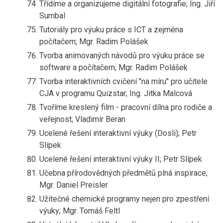
Třídíme a organizujeme digitální fotografie; Ing. Jiří
Sumbal
Tutoriály pro výuku práce s ICT a zejména
počítačem; Mgr. Radim Polášek
Tvorba animovaných návodů pro výuku práce se
software a počítačem; Mgr. Radim Polášek
Tvorba interaktivních cvičení "na míru" pro učitele
CJA v programu Quizstar; Ing. Jitka Malcová
Tvoříme kreslený film - pracovní dílna pro rodiče a
veřejnost; Vladimír Beran
Ucelené řešení interaktivní výuky (Dosli); Petr
Slípek
Ucelené řešení interaktivní výuky II; Petr Slípek
Učebna přírodovědných předmětů plná inspirace;
Mgr. Daniel Preisler
Užitečné chemické programy nejen pro zpestření
výuky; Mgr. Tomáš Feltl