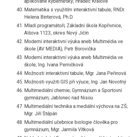
aplikované kybernetiky; Hradec Králové
Matematika s využitím interaktivní tabule; RNDr.
Helena Binterová, Ph.D.
Mladí programátoři; Základní škola Kopřivnice,
Alšova 1123, okres Nový Jičín
Moderní interaktivní výuka aneb Multimédia ve
škole (AV MEDIA); Petr Borovička
Moderní interaktivní výuka aneb Multimédia ve
škole; Ing. Ivana Perničková
Možnosti interaktivní tabule; Mgr. Jana Peřinová
Možnosti využití GIS při výuce; Ing. Jan Novotný
Multimediální chemie; Gymnázium a Sportovní
gymnázium; Jablonec nad Nisou
Multimediální technika a mediální výchova na ZŠ;
Mgr. Jiří Štěpán
Multimediální učebnice biologie člověka pro
gymnázium; Mgr. Jarmila Vítková