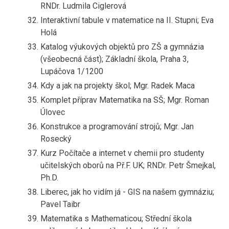
RNDr. Ludmila Ciglerová
Interaktivní tabule v matematice na II. Stupni; Eva
Holá
Katalog výukových objektů pro ZŠ a gymnázia
(všeobecná část); Základní škola, Praha 3,
Lupáčova 1/1200
Kdy a jak na projekty škol; Mgr. Radek Maca
Komplet příprav Matematika na SŠ; Mgr. Roman
Úlovec
Konstrukce a programování strojů; Mgr. Jan
Rosecký
Kurz Počítače a internet v chemii pro studenty
učitelských oborů na Př.F. UK; RNDr. Petr Šmejkal,
Ph.D.
Liberec, jak ho vidím já - GIS na našem gymnáziu;
Pavel Taibr
Matematika s Mathematicou; Střední škola