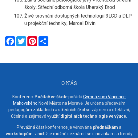
školy; Střední odborná škola Uherský Brod
Živé srovnání dostupných technologií 3LCD a DLP
u projekční techniky; Marcel Divín
Facebook
Twitter
Pinterest
Share
O NÁS
Konferenci
Počítač ve škole
pořádá
Gymnázium Vincence
Makovského
Nové Město na Moravě. Je určena především
pedagogům základních a středních škol se zájmem o efektivní,
účelné a zajímavé využití
digitálních technologie ve výuce
.
Převážná část konference je věnována
přednáškám
a
workshopům
, v nichž je možné seznámit se s novinkami a trendy