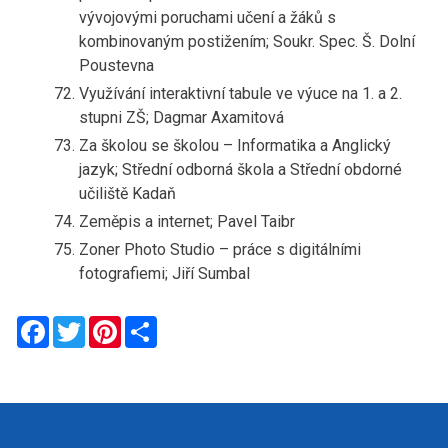
vývojovými poruchami učení a žáků s
kombinovaným postižením; Soukr. Spec. Š. Dolní
Poustevna
Využívání interaktivní tabule ve výuce na 1. a 2.
stupni ZŠ; Dagmar Axamitová
Za školou se školou – Informatika a Anglický
jazyk; Střední odborná škola a Střední obdorné
učiliště Kadaň
Zeměpis a internet; Pavel Taibr
Zoner Photo Studio – práce s digitálními
fotografiemi; Jiří Sumbal
Facebook
Twitter
Pinterest
Share