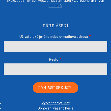
škole, budeme rádi. Použít můžete některý z
předpřipravených
bannerů
.
PŘIHLÁŠENÍ
Uživatelské jméno nebo e-mailová adresa
Heslo
Vytvořit nový účet
Obnovení vašeho hesla