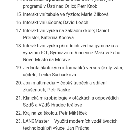
programů v Ústí nad Orlicí; Petr Knob
Interaktivní tabule ve fyzice; Marie Žilková
Interaktivní učebna; David Lesch
Interaktivní výuka na základní škole; Daniel
Preisler, Kateřina Kočová
Interaktivní výuka přírodních věd na gymnáziu s
využitím ICT; Gymnázium Vincence Makovského
Nové Město na Moravě
Jednota školských informatiků versus školy, žáci,
učitelé; Lenka Suchánková
Join multimedia – český úspěch a sdílení
zkušeností; Petr Naske
Klinická mikrobiologie v otázkách a odpovědích;
SzdŠ a VZdŠ Hradec Králové
Krajina za školou; Petr Mikšíček
LANGMaster – Využití moderních vzdělávacích
technologií při výuce; Jan Průcha