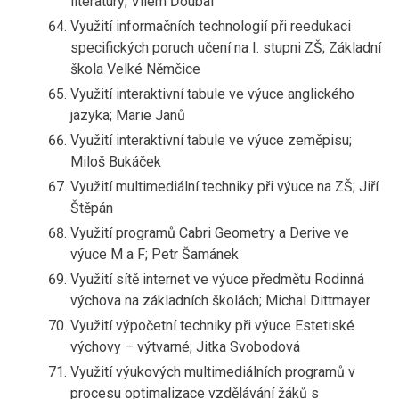
literatury; Vilém Ďoubal
Využití informačních technologií při reedukaci
specifických poruch učení na I. stupni ZŠ; Základní
škola Velké Němčice
Využití interaktivní tabule ve výuce anglického
jazyka; Marie Janů
Využití interaktivní tabule ve výuce zeměpisu;
Miloš Bukáček
Využití multimediální techniky při výuce na ZŠ; Jiří
Štěpán
Využití programů Cabri Geometry a Derive ve
výuce M a F; Petr Šamánek
Využití sítě internet ve výuce předmětu Rodinná
výchova na základních školách; Michal Dittmayer
Využití výpočetní techniky při výuce Estetiské
výchovy – výtvarné; Jitka Svobodová
Využití výukových multimediálních programů v
procesu optimalizace vzdělávání žáků s