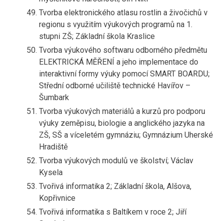
Tvorba elektronického atlasu rostlin a živočichů v
regionu s využitím výukových programů na 1.
stupni ZŠ; Základní škola Kraslice
Tvorba výukového softwaru odborného předmětu
ELEKTRICKÁ MĚŘENÍ a jeho implementace do
interaktivní formy výuky pomocí SMART BOARDU;
Střední odborné učiliště technické Havířov –
Šumbark
Tvorba výukových materiálů a kurzů pro podporu
výuky zeměpisu, biologie a anglického jazyka na
ZŠ, SŠ a víceletém gymnáziu; Gymnázium Uherské
Hradiště
Tvorba výukových modulů ve školství; Václav
Kysela
Tvořivá informatika 2; Základní škola, Alšova,
Kopřivnice
Tvořivá informatika s Baltíkem v roce 2; Jiří