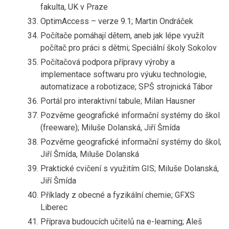
fakulta, UK v Praze
OptimAccess – verze 9.1; Martin Ondráček
Počítače pomáhají dětem, aneb jak lépe využít
počítač pro práci s dětmi; Speciální školy Sokolov
Počítačová podpora přípravy výroby a
implementace softwaru pro výuku technologie,
automatizace a robotizace; SPŠ strojnická Tábor
Portál pro interaktivní tabule; Milan Hausner
Pozvěme geografické informační systémy do škol
(freeware); Miluše Dolanská, Jiří Šmída
Pozvěme geografické informační systémy do škol;
Jiří Šmída, Miluše Dolanská
Praktické cvičení s využitím GIS; Miluše Dolanská,
Jiří Šmída
Příklady z obecné a fyzikální chemie; GFXS
Liberec
Příprava budoucích učitelů na e-learning; Aleš