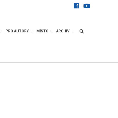
facebook
youtube
Hledat
PRO AUTORY
MÍSTO
ARCHIV