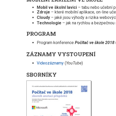
Mobil ve školní lavici
– tabu nebo učební
Zdroje
– které mobilní aplikace, on-line uč
Cloudy
– jaké jsou výhody a rizika webových
Technologie
– jak na rychlou a bezpečnou š
PROGRAM
Program konference
Počítač ve škole 2018
ZÁZNAMY VYSTOUPENÍ
Videozáznamy
(
YouTube
)
SBORNÍKY