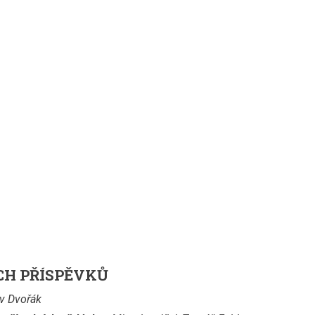
CH PŘÍSPĚVKŮ
v Dvořák