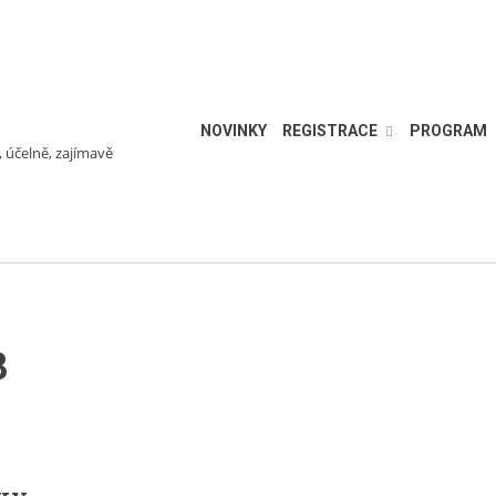
NOVINKY
REGISTRACE
PROGRAM
, účelně, zajímavě
8