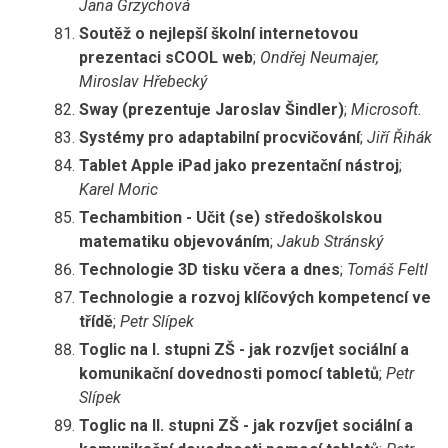
Jana Grzychová
Soutěž o nejlepší školní internetovou
prezentaci sCOOL web
;
Ondřej Neumajer,
Miroslav Hřebecký
Sway (prezentuje Jaroslav Šindler)
;
Microsoft.
Systémy pro adaptabilní procvičování
;
Jiří Řihák
Tablet Apple iPad jako prezentační nástroj
;
Karel Moric
Techambition - Učit (se) středoškolskou
matematiku objevováním
;
Jakub Stránský
Technologie 3D tisku včera a dnes
;
Tomáš Feltl
Technologie a rozvoj klíčových kompetencí ve
třídě
;
Petr Slípek
Toglic na I. stupni ZŠ - jak rozvíjet sociální a
komunikační dovednosti pomocí tabletů
;
Petr
Slípek
Toglic na II. stupni ZŠ - jak rozvíjet sociální a