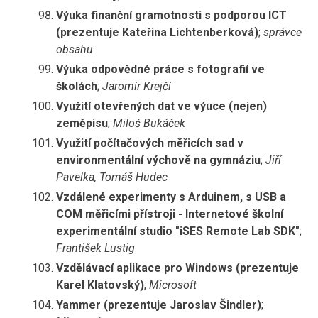
Výuka finanční gramotnosti s podporou ICT
(prezentuje Kateřina Lichtenberková)
;
správce
obsahu
Výuka odpovědné práce s fotografií ve
školách
;
Jaromír Krejčí
Využití otevřených dat ve výuce (nejen)
zeměpisu
;
Miloš Bukáček
Využití počítačových měřicích sad v
environmentální výchově na gymnáziu
;
Jiří
Pavelka, Tomáš Hudec
Vzdálené experimenty s Arduinem, s USB a
COM měřicími přístroji - Internetové školní
experimentální studio "iSES Remote Lab SDK"
;
František Lustig
Vzdělávací aplikace pro Windows (prezentuje
Karel Klatovský)
;
Microsoft
Yammer (prezentuje Jaroslav Šindler)
;