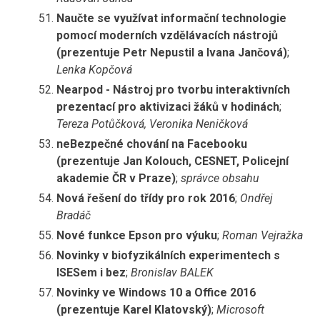
Naučte se využívat informační technologie
pomocí moderních vzdělávacích nástrojů
(prezentuje Petr Nepustil a Ivana Jančová)
;
Lenka Kopčová
Nearpod - Nástroj pro tvorbu interaktivních
prezentací pro aktivizaci žáků v hodinách
;
Tereza Potůčková, Veronika Neničková
neBezpečné chování na Facebooku
(prezentuje Jan Kolouch, CESNET, Policejní
akademie ČR v Praze)
;
správce obsahu
Nová řešení do třídy pro rok 2016
;
Ondřej
Bradáč
Nové funkce Epson pro výuku
;
Roman Vejražka
Novinky v biofyzikálních experimentech s
ISESem i bez
;
Bronislav BALEK
Novinky ve Windows 10 a Office 2016
(prezentuje Karel Klatovský)
;
Microsoft