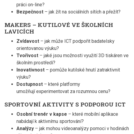
práci on-line?
Bezpečnost
– jak žít na sociálních sítích a přežít?
MAKERS – KUTILOVÉ VE ŠKOLNÍCH
LAVICÍCH
Zvídavost
– jak může ICT podpořit badatelsky
orientovanou výuku?
Tvořivost
– jaké jsou možnosti využití 3D tiskáren ve
školním prostředí?
Inovativnost
– pomůže kutilské hnutí zatraktivnit
výuku?
Dostupnost
– které platformy
umožňují experimentovat za rozumnou cenu?
SPORTOVNÍ AKTIVITY S PODPOROU ICT
Osobní trenér v kapse
– které mobilní aplikace
nabádají k aktivnímu sportování?
Analýzy
– jak mohou videoanalýzy pomoci v hodinách