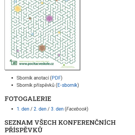
Sborník anotací (
PDF
)
Sborník příspěvků (
E-sborník
)
FOTOGALERIE
1. den
/
2. den
/
3. den
(
Facebook
)
SEZNAM VŠECH KONFERENČNÍCH
PŘÍSPĚVKŮ