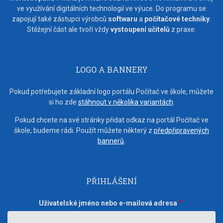
ve využívání digitálních technologií ve výuce. Do programu se
zapojují také zástupci výrobců
softwaru
a
počítačové techniky
.
Stěžejní část ale tvoří vždy
vystoupení učitelů
z praxe.
LOGO A BANNERY
Pokud potřebujete základní logo portálu Počítač ve škole, můžete
si ho zde
stáhnout v několika variantách
.
Pokud chcete na své stránky přidat odkaz na portál Počítač ve
škole, budeme rádi. Použít můžete některý z
předpřipravených
bannerů
.
PŘIHLÁŠENÍ
Uživatelské jméno nebo e-mailová adresa