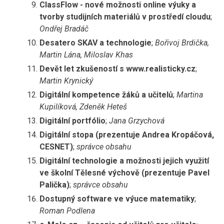
ClassFlow - nové možnosti online výuky a
tvorby studijních materiálů v prostředí cloudu
;
Ondřej Bradáč
Desatero SKAV a technologie
;
Bořivoj Brdička,
Martin Lána, Miloslav Khas
Devět let zkušeností s www.realisticky.cz
;
Martin Krynický
Digitální kompetence žáků a učitelů
;
Martina
Kupilíková, Zdeněk Heteš
Digitální portfólio
;
Jana Grzychová
Digitální stopa (prezentuje Andrea Kropáčová,
CESNET)
;
správce obsahu
Digitální technologie a možnosti jejich využití
ve školní Tělesné výchově (prezentuje Pavel
Palička)
;
správce obsahu
Dostupný software ve výuce matematiky
;
Roman Podlena