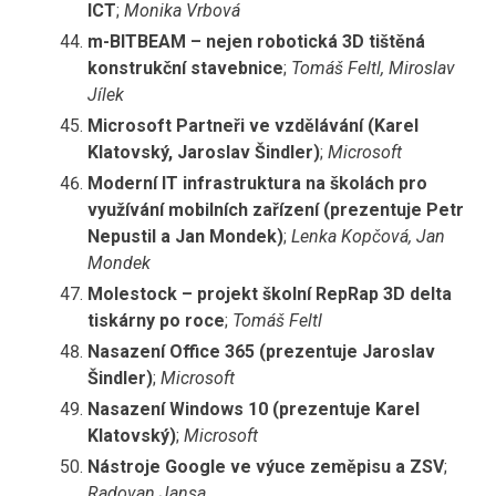
ICT
;
Monika Vrbová
m-BITBEAM – nejen robotická 3D tištěná
konstrukční stavebnice
;
Tomáš Feltl, Miroslav
Jílek
Microsoft Partneři ve vzdělávání (Karel
Klatovský, Jaroslav Šindler)
;
Microsoft
Moderní IT infrastruktura na školách pro
využívání mobilních zařízení (prezentuje Petr
Nepustil a Jan Mondek)
;
Lenka Kopčová, Jan
Mondek
Molestock – projekt školní RepRap 3D delta
tiskárny po roce
;
Tomáš Feltl
Nasazení Office 365 (prezentuje Jaroslav
Šindler)
;
Microsoft
Nasazení Windows 10 (prezentuje Karel
Klatovský)
;
Microsoft
Nástroje Google ve výuce zeměpisu a ZSV
;
Radovan Jansa