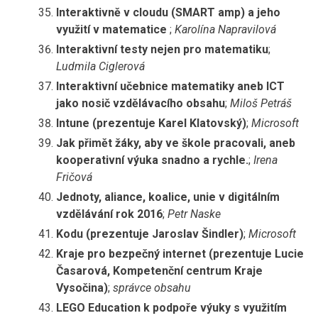
Interaktivně v cloudu (SMART amp) a jeho
využití v matematice
;
Karolína Napravilová
Interaktivní testy nejen pro matematiku
;
Ludmila Ciglerová
Interaktivní učebnice matematiky aneb ICT
jako nosič vzdělávacího obsahu
;
Miloš Petráš
Intune (prezentuje Karel Klatovský)
;
Microsoft
Jak přimět žáky, aby ve škole pracovali, aneb
kooperativní výuka snadno a rychle.
;
Irena
Fričová
Jednoty, aliance, koalice, unie v digitálním
vzdělávání rok 2016
;
Petr Naske
Kodu (prezentuje Jaroslav Šindler)
;
Microsoft
Kraje pro bezpečný internet (prezentuje Lucie
Časarová, Kompetenční centrum Kraje
Vysočina)
;
správce obsahu
LEGO Education k podpoře výuky s využitím