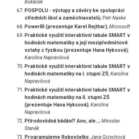
Bukáček
POSPOLU - výstupy a závěry ke spolupráci
středních škol a zaměstnavatelů
;
Petr Naske
PowerBI (prezentuje Karel Rejthar)
;
Microsoft
Praktické využití interaktivní tabule SMART v
hodinách matematiky a její mezipředmětové
vztahy s fyzikou (prezentuje Hana Hyksová)
;
Karolína Napravilová
Praktické využití interaktivní tabule SMART v
hodinách matematiky na I. stupni ZŠ
;
Karolína
Napravilová
Praktické využití interaktivní tabule SMART v
hodinách matematiky na II. stupni ZŠ
(prezentuje Hana Hyksová)
;
Karolína
Napravilová
Přírodovědná bádání? Ano, ale…
;
Miroslav
Staněk
Programujeme Robovčelky
;
Jana Grzychová