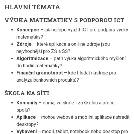
HLAVNÍ TÉMATA
VÝUKA MATEMATIKY S PODPOROU ICT
Koncepce
– jak nejlépe využít ICT pro podporu výuky
matematiky?
Zdroje
– které aplikace a on-line zdroje jsou
nejvhodnější pro ZŠ a SŠ?
Algoritmizace
– patří výuka algoritmického myšlení
do hodin matematiky?
Finanční gramotnost
– kde hledat nástroje pro
analýzu bankovních produktů?
ŠKOLA NA SÍTI
Komunity
– doma, ve škole i za školou a přece
spolu?
Aplikace
– mohou webové a mobilní aplikace nahradit
desktopy?
Vybavení
– mobil, tablet, notebook nebo desktop pro