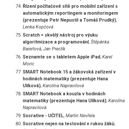
Řízení počítačové sítě pro mobilní zařízení s
automatickým reportingem a monitoringem
(prezentuje Petr Nepustil a Tomáš Prudký)
;
Lenka Kopčová
Scratch = skvělý nástroj pro výuku
algoritmizace a programování
;
Štěpánka
Baierlová, Jan Preclík
Seznamte se s tabletem Apple iPad
;
Karel
Moric
SMART Notebook 15 a žákovská zařízení v
hodinách matematiky (prezentuje Hana
Ulíková)
;
Karolína Napravilová
SMART Notebook a kouzla v hodinách
matematiky (prezentuje Hana Ulíková)
;
Karolína
Napravilová
Socrative - UČITEL
;
Martin Nevřela
Socrative nejen na testování v rukou žáků
;