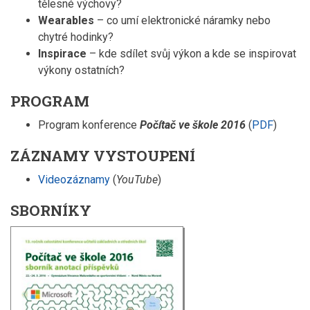
tělesné výchovy?
Wearables
– co umí elektronické náramky nebo
chytré hodinky?
Inspirace
– kde sdílet svůj výkon a kde se inspirovat
výkony ostatních?
PROGRAM
Program konference
Počítač ve škole 2016
(
PDF
)
ZÁZNAMY VYSTOUPENÍ
Videozáznamy
(
YouTube
)
SBORNÍKY