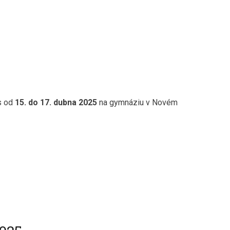
s od
15. do 17. dubna 2025
na gymnáziu v Novém