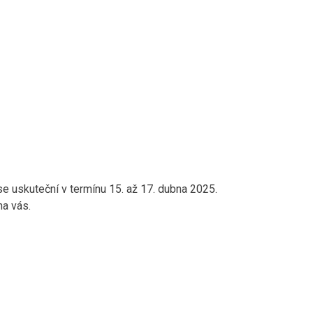
se uskuteční v termínu 15. až 17. dubna 2025.
na vás.