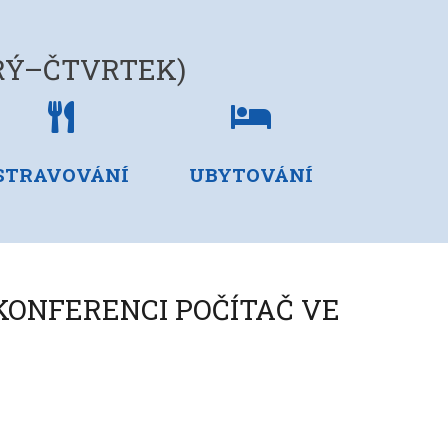
TERÝ–ČTVRTEK)
stravování
ubytování
STRAVOVÁNÍ
UBYTOVÁNÍ
KONFERENCI POČÍTAČ VE