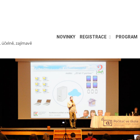
NOVINKY
REGISTRACE
PROGRAM
, účelně, zajímavě