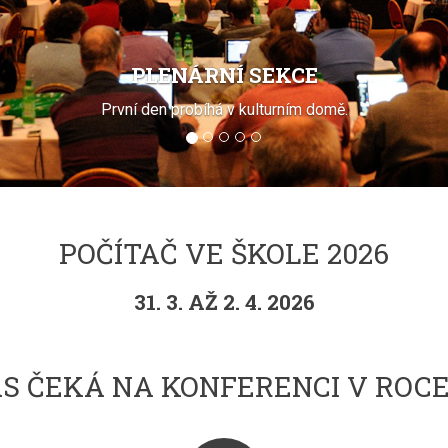
PRAKTICKÉ WORKSHOPY
Čeká na vás celá řada praktických workshopů.
POČÍTAČ VE ŠKOLE 2026
31. 3. AŽ 2. 4. 2026
S ČEKÁ NA KONFERENCI V ROCE