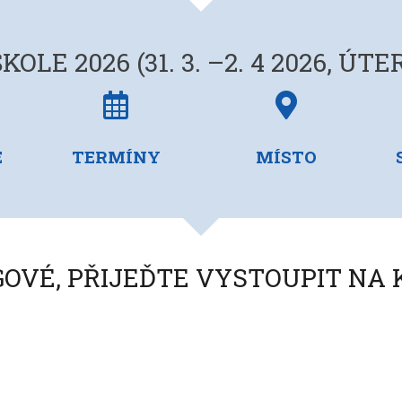
KOLE 2026 (31. 3. –2. 4 2026, Ú
istrace
termíny
místo
em
E
TERMÍNY
MÍSTO
OVÉ, PŘIJEĎTE VYSTOUPIT NA 