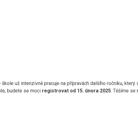
škole už intenzivně pracuje na přípravách dalšího ročníku, který 
áte, budete se moci
registrovat od 15. února 2025
. Těšíme se 