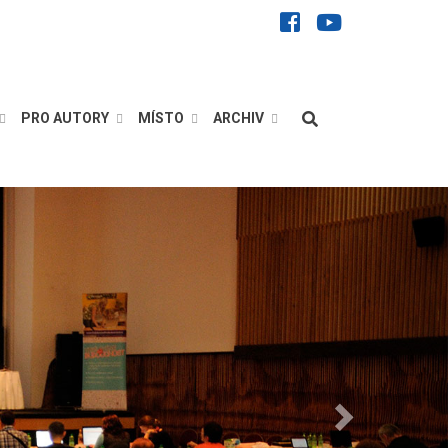
facebook
youtube
Hledat
PRO AUTORY
MÍSTO
ARCHIV
Následující