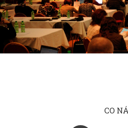
CO NÁ