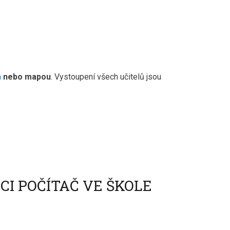
m
nebo mapou
. Vystoupení všech učitelů jsou
I POČÍTAČ VE ŠKOLE