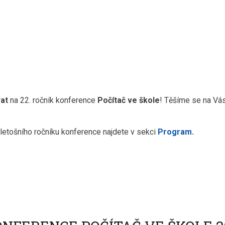
vat
na 22. ročník konference
Počítač ve škole
! Těšíme se na Vá
letošního ročníku konference najdete v sekci
Program
.