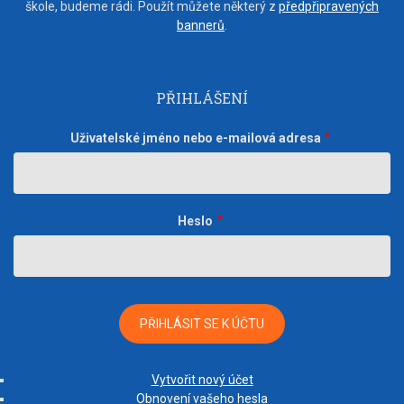
škole, budeme rádi. Použít můžete některý z
předpřipravených
bannerů
.
PŘIHLÁŠENÍ
Uživatelské jméno nebo e-mailová adresa
Heslo
Vytvořit nový účet
Obnovení vašeho hesla