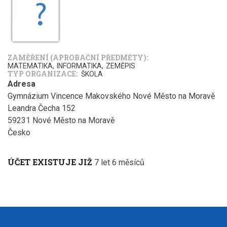
ZAMĚŘENÍ (APROBAČNÍ PŘEDMĚTY)
MATEMATIKA
INFORMATIKA
ZEMĚPIS
TYP ORGANIZACE
ŠKOLA
Adresa
Gymnázium Vincence Makovského Nové Město na Moravě
Leandra Čecha 152
59231
Nové Město na Moravě
Česko
ÚČET EXISTUJE JIŽ
7 let 6 měsíců