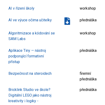
AI v řízení školy
workshop
AI ve výuce očima učitelky
přednáška
Algoritmizace a kódování se
workshop
SAM Labs
Aplikace Tiny — nástroj
přednáška
podporující formativní
přístup
Bezpečnost na steroidech
firemní
přednáška
Bricklink Studio ve škole?
přednáška
Digitální LEGO jako nástroj
kreativity i logiky -