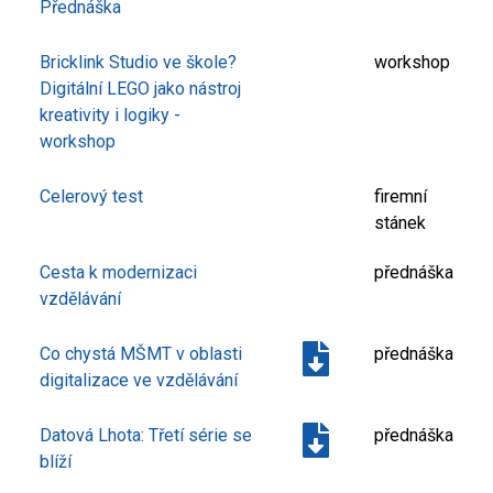
Přednáška
Bricklink Studio ve škole?
workshop
Digitální LEGO jako nástroj
kreativity i logiky -
workshop
Celerový test
firemní
stánek
Cesta k modernizaci
přednáška
vzdělávání
Co chystá MŠMT v oblasti
přednáška
digitalizace ve vzdělávání
Datová Lhota: Třetí série se
přednáška
blíží