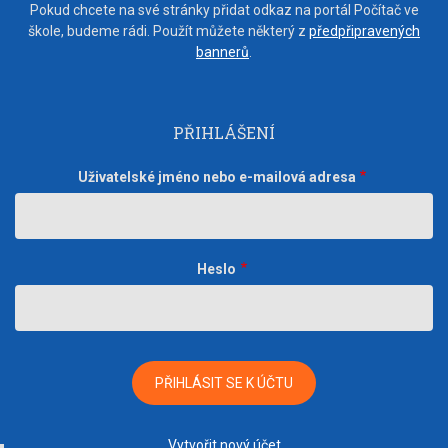
Pokud chcete na své stránky přidat odkaz na portál Počítač ve
škole, budeme rádi. Použít můžete některý z
předpřipravených
bannerů
.
PŘIHLÁŠENÍ
Uživatelské jméno nebo e-mailová adresa
Heslo
Vytvořit nový účet