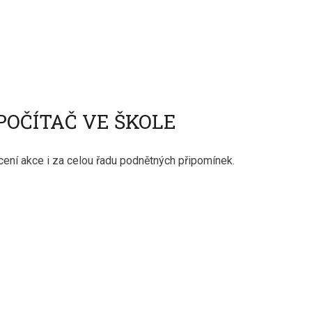
POČÍTAČ VE ŠKOLE
ení akce i za celou řadu podnětných připomínek.