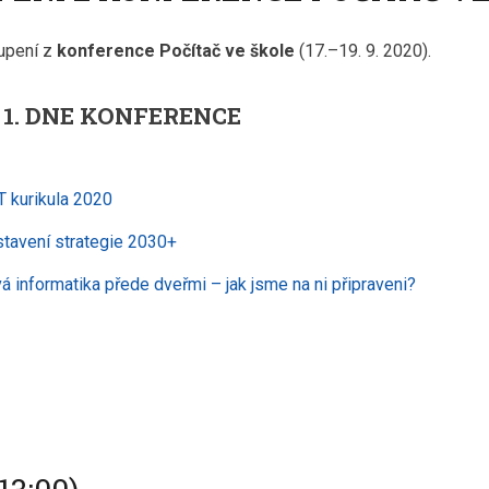
upení z
konference Počítač ve škole
(17.–19. 9. 2020).
 1. DNE KONFERENCE
T kurikula 2020
tavení strategie 2030+
á informatika přede dveřmi – jak jsme na ni připraveni?