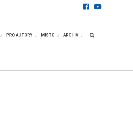
facebook
youtube
Hledat
PRO AUTORY
MÍSTO
ARCHIV