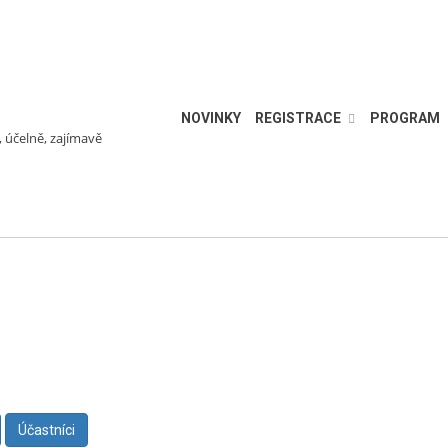
NOVINKY
REGISTRACE
PROGRAM
, účelně, zajímavě
Účastníci