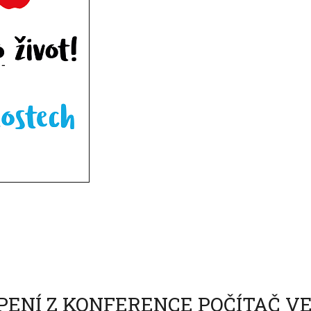
NÍ Z KONFERENCE POČÍTAČ VE 