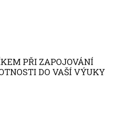
ÍKEM PŘI ZAPOJOVÁNÍ
OTNOSTI DO VAŠÍ VÝUKY