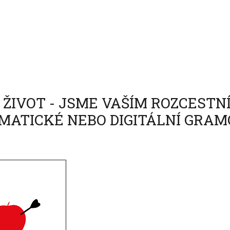
ŽIVOT - JSME VAŠÍM ROZCESTN
ATICKÉ NEBO DIGITÁLNÍ GRAM