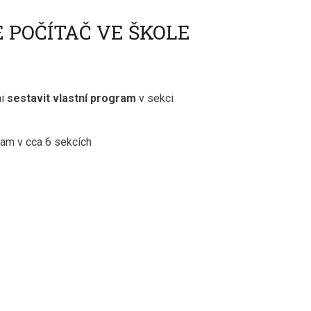
 POČÍTAČ VE ŠKOLE
mi
sestavit vlastní program
v sekci
gram v cca 6 sekcích