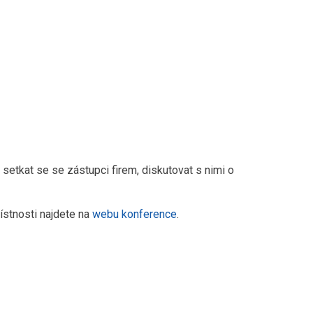
t setkat se se zástupci firem, diskutovat s nimi o
 místnosti najdete na
webu konference
.