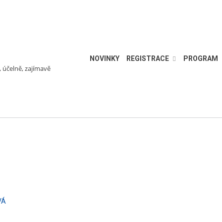
NOVINKY
REGISTRACE
PROGRAM
, účelně, zajímavě
VÁ