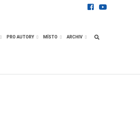
facebook
youtube
Hledat
PRO AUTORY
MÍSTO
ARCHIV