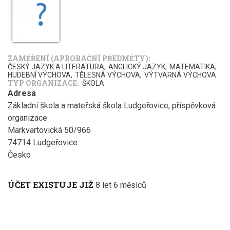
ZAMĚŘENÍ (APROBAČNÍ PŘEDMĚTY)
ČESKÝ JAZYK A LITERATURA
ANGLICKÝ JAZYK
MATEMATIKA
HUDEBNÍ VÝCHOVA
TĚLESNÁ VÝCHOVA
VÝTVARNÁ VÝCHOVA
TYP ORGANIZACE
ŠKOLA
Adresa
Základní škola a mateřská škola Ludgeřovice, příspěvková
organizace
Markvartovická 50/966
74714
Ludgeřovice
Česko
ÚČET EXISTUJE JIŽ
8 let 6 měsíců