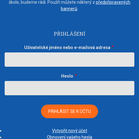
škole, budeme rádi. Použít můžete některý z
předpřipravených
bannerů
.
PŘIHLÁŠENÍ
Uživatelské jméno nebo e-mailová adresa
Heslo
Vytvořit nový účet
Obnovení vašeho hesla