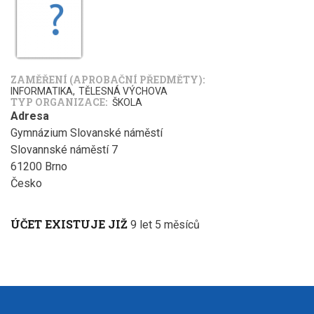
ZAMĚŘENÍ (APROBAČNÍ PŘEDMĚTY)
INFORMATIKA
TĚLESNÁ VÝCHOVA
TYP ORGANIZACE
ŠKOLA
Adresa
Gymnázium Slovanské náměstí
Slovannské náměstí 7
61200
Brno
Česko
ÚČET EXISTUJE JIŽ
9 let 5 měsíců