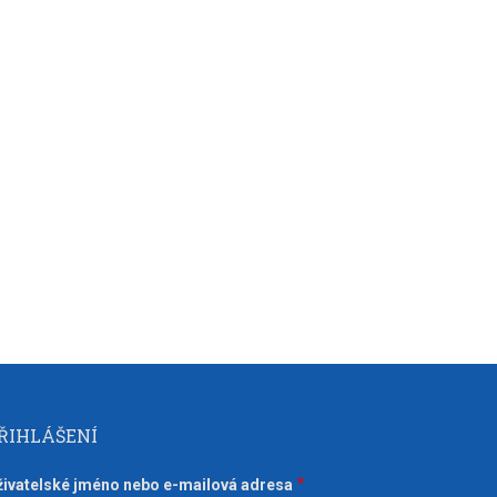
ŘIHLÁŠENÍ
živatelské jméno nebo e-mailová adresa