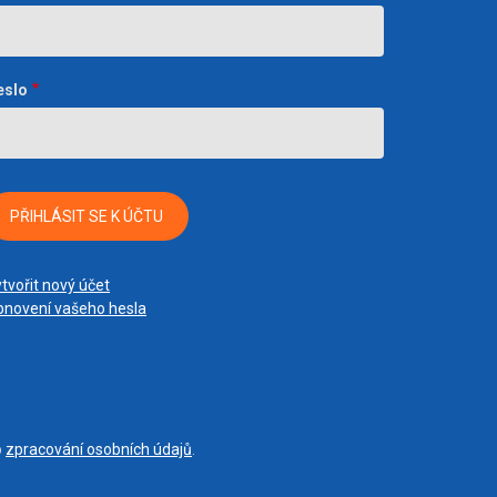
eslo
tvořit nový účet
novení vašeho hesla
o
zpracování osobních údajů
.