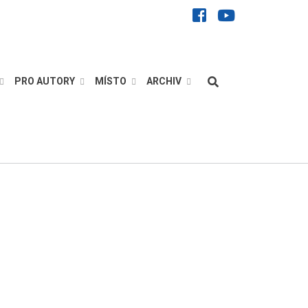
facebook
youtube
Hledat
PRO AUTORY
MÍSTO
ARCHIV