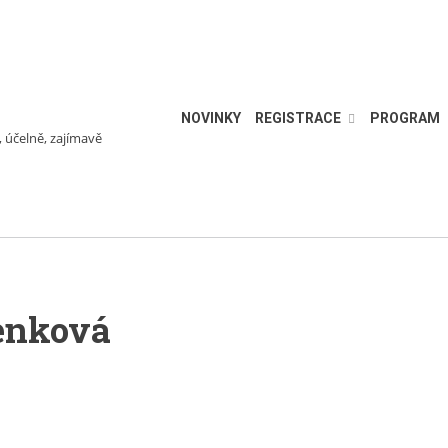
NOVINKY
REGISTRACE
PROGRAM
, účelně, zajímavě
enková