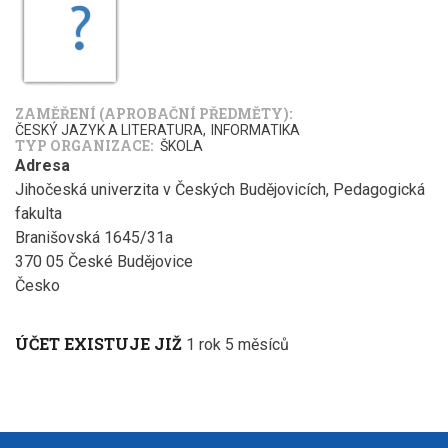
ZAMĚŘENÍ (APROBAČNÍ PŘEDMĚTY)
ČESKÝ JAZYK A LITERATURA
INFORMATIKA
TYP ORGANIZACE
ŠKOLA
Adresa
Jihočeská univerzita v Českých Budějovicích, Pedagogická
fakulta
Branišovská 1645/31a
370 05
České Budějovice
Česko
ÚČET EXISTUJE JIŽ
1 rok 5 měsíců