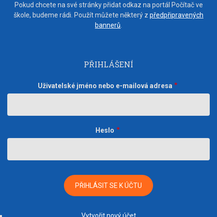
Pokud chcete na své stránky přidat odkaz na portál Počítač ve
škole, budeme rádi. Použít můžete některý z
předpřipravených
bannerů
.
PŘIHLÁŠENÍ
Uživatelské jméno nebo e-mailová adresa
Heslo
Vytvořit nový účet