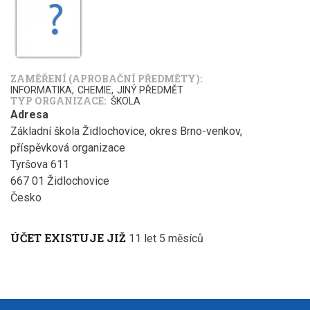
ZAMĚŘENÍ (APROBAČNÍ PŘEDMĚTY)
INFORMATIKA
CHEMIE
JINÝ PŘEDMĚT
TYP ORGANIZACE
ŠKOLA
Adresa
Základní škola Židlochovice, okres Brno-venkov,
příspěvková organizace
Tyršova 611
667 01
Židlochovice
Česko
ÚČET EXISTUJE JIŽ
11 let 5 měsíců