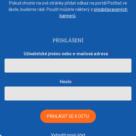
Pokud chcete na své stránky přidat odkaz na portál Počítač ve
škole, budeme rádi. Použít můžete některý z
předpřipravených
bannerů
.
PŘIHLÁŠENÍ
Uživatelské jméno nebo e-mailová adresa
Heslo
Vytvořit nový účet