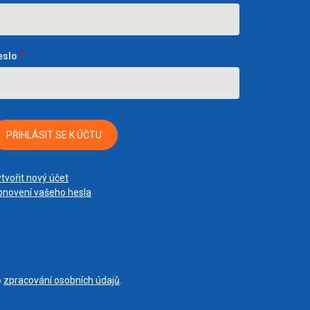
eslo
tvořit nový účet
novení vašeho hesla
o
zpracování osobních údajů
.