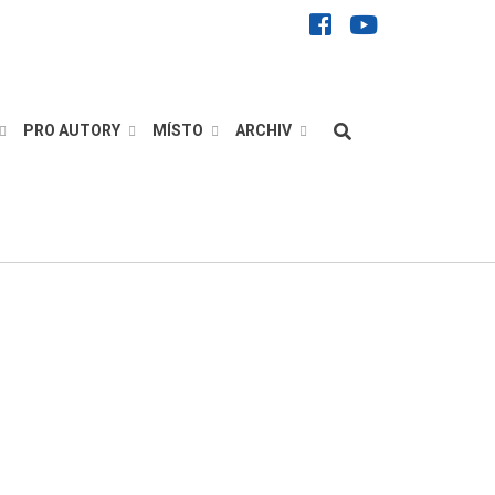
facebook
youtube
Hledat
PRO AUTORY
MÍSTO
ARCHIV