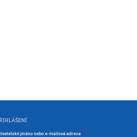
ŘIHLÁŠENÍ
živatelské jméno nebo e-mailová adresa