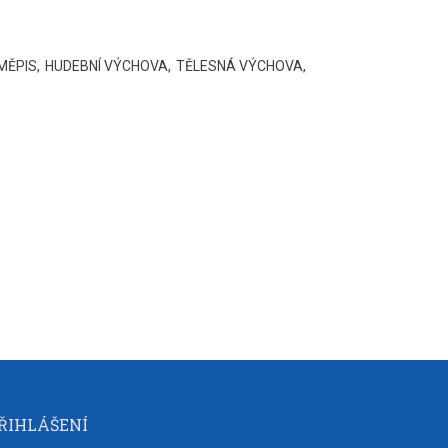
MĚPIS
HUDEBNÍ VÝCHOVA
TĚLESNÁ VÝCHOVA
ŘIHLÁŠENÍ