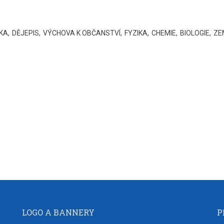
KA
DĚJEPIS
VÝCHOVA K OBČANSTVÍ
FYZIKA
CHEMIE
BIOLOGIE
ZE
LOGO A BANNERY
P