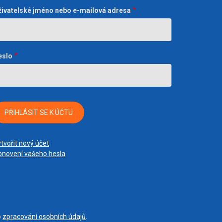
živatelské jméno nebo e-mailová adresa
eslo
tvořit nový účet
novení vašeho hesla
o
zpracování osobních údajů
.