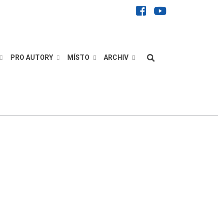
facebook
youtube
Hledat
PRO AUTORY
MÍSTO
ARCHIV