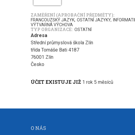
ZAMĚŘENÍ (APROBAČNÍ PŘEDMĚTY)
FRANCOUZSKÝ JAZYK
OSTATNÍ JAZYKY
INFORMATI
VÝTVARNÁ VÝCHOVA
TYP ORGANIZACE
OSTATNÍ
Adresa
Střední průmyslová škola Zlín
třída Tomáše Bati 4187
76001
Zlín
Česko
ÚČET EXISTUJE JIŽ
1 rok 5 měsíců
O NÁS