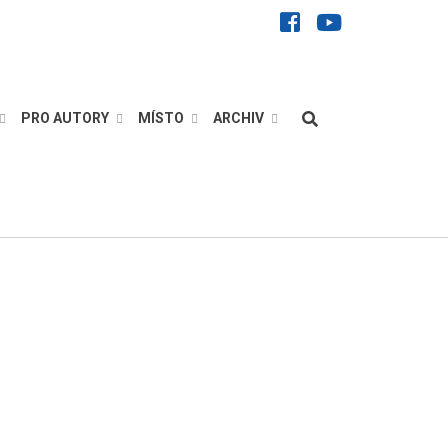
facebook
youtube
Hledat
PRO AUTORY
MÍSTO
ARCHIV