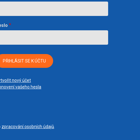
eslo
tvořit nový účet
novení vašeho hesla
o
zpracování osobních údajů
.