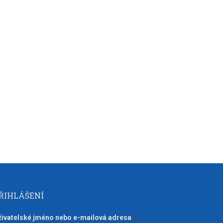
ŘIHLÁŠENÍ
živatelské jméno nebo e-mailová adresa