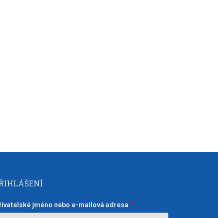
ŘIHLÁŠENÍ
živatelské jméno nebo e-mailová adresa