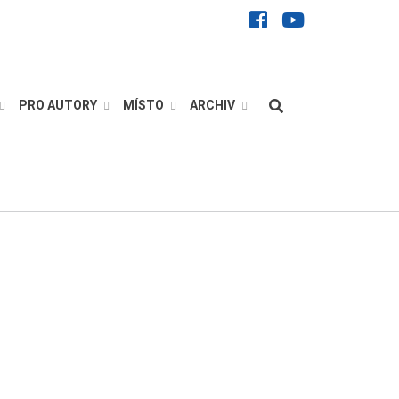
facebook
youtube
Hledat
PRO AUTORY
MÍSTO
ARCHIV