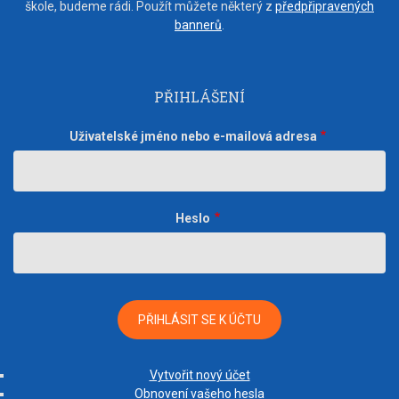
škole, budeme rádi. Použít můžete některý z
předpřipravených
bannerů
.
PŘIHLÁŠENÍ
Uživatelské jméno nebo e-mailová adresa
Heslo
Vytvořit nový účet
Obnovení vašeho hesla