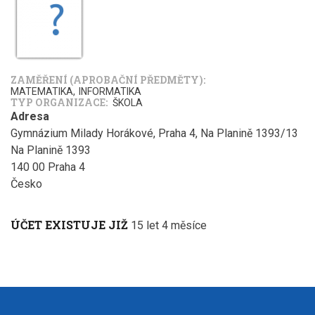
ZAMĚŘENÍ (APROBAČNÍ PŘEDMĚTY)
MATEMATIKA
INFORMATIKA
TYP ORGANIZACE
ŠKOLA
Adresa
Gymnázium Milady Horákové, Praha 4, Na Planině 1393/13
Na Planině 1393
140 00
Praha 4
Česko
ÚČET EXISTUJE JIŽ
15 let 4 měsíce