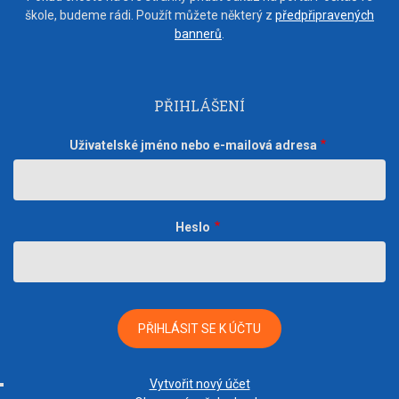
škole, budeme rádi. Použít můžete některý z
předpřipravených
bannerů
.
PŘIHLÁŠENÍ
Uživatelské jméno nebo e-mailová adresa
Heslo
Vytvořit nový účet