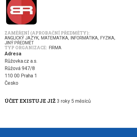
ZAMĚŘENÍ (APROBAČNÍ PŘEDMĚTY)
ANGLICKÝ JAZYK
MATEMATIKA
INFORMATIKA
FYZIKA
JINÝ PŘEDMĚT
TYP ORGANIZACE
FIRMA
Adresa
Růžovka.cz a.s.
Růžová 947/8
110 00
Praha 1
Česko
ÚČET EXISTUJE JIŽ
3 roky 5 měsíců