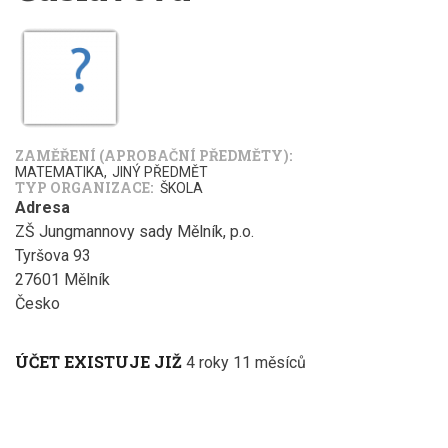
ZAMĚŘENÍ (APROBAČNÍ PŘEDMĚTY)
MATEMATIKA
JINÝ PŘEDMĚT
TYP ORGANIZACE
ŠKOLA
Adresa
ZŠ Jungmannovy sady Mělník, p.o.
Tyršova 93
27601
Mělník
Česko
ÚČET EXISTUJE JIŽ
4 roky 11 měsíců