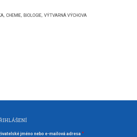
KA
CHEMIE
BIOLOGIE
VÝTVARNÁ VÝCHOVA
ŘIHLÁŠENÍ
živatelské jméno nebo e-mailová adresa