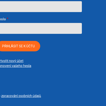
eslo
tvořit nový účet
novení vašeho hesla
o
zpracování osobních údajů
.