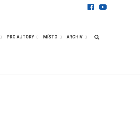
facebook
youtube
Hledat
PRO AUTORY
MÍSTO
ARCHIV