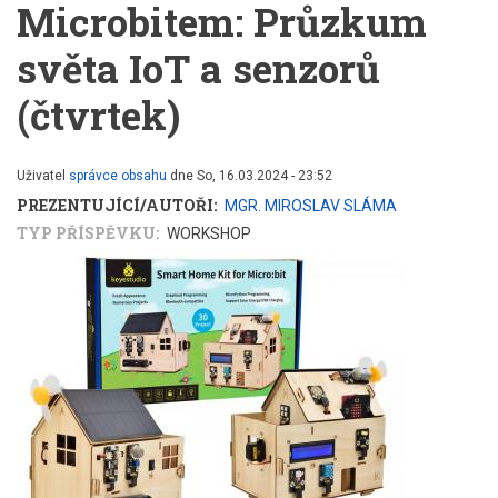
Microbitem: Průzkum
světa IoT a senzorů
(čtvrtek)
Uživatel
správce obsahu
dne
So, 16.03.2024 - 23:52
PREZENTUJÍCÍ/AUTOŘI
MGR. MIROSLAV SLÁMA
TYP PŘÍSPĚVKU
WORKSHOP