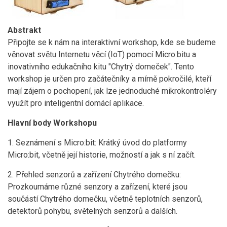
Abstrakt
Připojte se k nám na interaktivní workshop, kde se budeme
věnovat světu Internetu věcí (IoT) pomocí Micro:bitu a
inovativního edukačního kitu "Chytrý domeček". Tento
workshop je určen pro začátečníky a mírně pokročilé, kteří
mají zájem o pochopení, jak lze jednoduché mikrokontroléry
využít pro inteligentní domácí aplikace.
Hlavní body Workshopu
1. Seznámení s Micro:bit: Krátký úvod do platformy
Micro:bit, včetně její historie, možností a jak s ní začít.
2. Přehled senzorů a zařízení Chytrého domečku:
Prozkoumáme různé senzory a zařízení, které jsou
součástí Chytrého domečku, včetně teplotních senzorů,
detektorů pohybu, světelných senzorů a dalších.