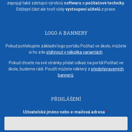
zapojují také zástupci výrobců
softwaru
a
počítačové techniky
.
Stěžejní část ale tvoří vždy
vystoupení učitelů
z praxe.
LOGO A BANNERY
Pokud potřebujete základní logo portálu Počítač ve škole, můžete
si ho zde
stáhnout v několika variantách
.
Pokud chcete na své stránky přidat odkaz na portál Počítač ve
škole, budeme rádi. Použít můžete některý z
předpřipravených
bannerů
.
PŘIHLÁŠENÍ
Uživatelské jméno nebo e-mailová adresa