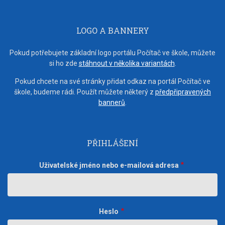
LOGO A BANNERY
Pokud potřebujete základní logo portálu Počítač ve škole, můžete
si ho zde
stáhnout v několika variantách
.
Pokud chcete na své stránky přidat odkaz na portál Počítač ve
škole, budeme rádi. Použít můžete některý z
předpřipravených
bannerů
.
PŘIHLÁŠENÍ
Uživatelské jméno nebo e-mailová adresa
Heslo