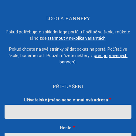
LOGO A BANNERY
Pokud potřebujete základní logo portálu Počítač ve škole, můžete
si ho zde
stáhnout v několika variantách
.
Pokud chcete na své stránky přidat odkaz na portál Počítač ve
škole, budeme rádi. Použít můžete některý z
předpřipravených
bannerů
.
PŘIHLÁŠENÍ
Uživatelské jméno nebo e-mailová adresa
Heslo