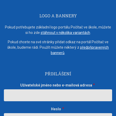
LOGO A BANNERY
Pokud potřebujete základní logo portálu Počítač ve škole, můžete
si ho zde
stáhnout v několika variantách
.
Pokud chcete na své stránky přidat odkaz na portál Počítač ve
škole, budeme rádi. Použít můžete některý z
předpřipravených
bannerů
.
PŘIHLÁŠENÍ
Uživatelské jméno nebo e-mailová adresa
Heslo