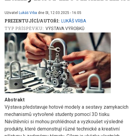
Uživatel
Lukáš Vrba
dne
St, 12.03.2025 - 16:05
PREZENTUJÍCÍ/AUTOŘI
LUKÁŠ VRBA
TYP PŘÍSPĚVKU
VÝSTAVA VÝROBKŮ
Abstrakt
Výstava představuje hotové modely a sestavy zamykacích
mechanismů vytvořené studenty pomocí 3D tisku.
Návštěvníci si mohou prohlédnout a vyzkoušet výsledné
produkty, které demonstrují různé technické a kreativní