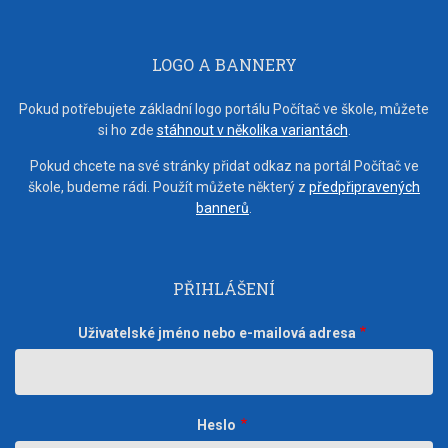
LOGO A BANNERY
Pokud potřebujete základní logo portálu Počítač ve škole, můžete
si ho zde
stáhnout v několika variantách
.
Pokud chcete na své stránky přidat odkaz na portál Počítač ve
škole, budeme rádi. Použít můžete některý z
předpřipravených
bannerů
.
PŘIHLÁŠENÍ
Uživatelské jméno nebo e-mailová adresa
Heslo