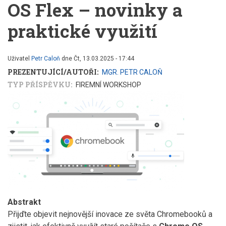
OS Flex – novinky a
praktické využití
Uživatel
Petr Caloň
dne
Čt, 13.03.2025 - 17:44
PREZENTUJÍCÍ/AUTOŘI
MGR. PETR CALOŇ
TYP PŘÍSPĚVKU
FIREMNÍ WORKSHOP
Abstrakt
Přijďte objevit nejnovější inovace ze světa Chromebooků a