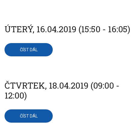
ACADEMY:
CAD
MODELOVÁNÍ
(ODPOLEDNE)
ÚTERÝ, 16.04.2019 (15:50 - 16:05)
ČÍST DÁL
O
ÚTERÝ,
16.04.2019
(15:50
-
16:05)
ČTVRTEK, 18.04.2019 (09:00 -
12:00)
ČÍST DÁL
O
ČTVRTEK,
18.04.2019
(09:00
-