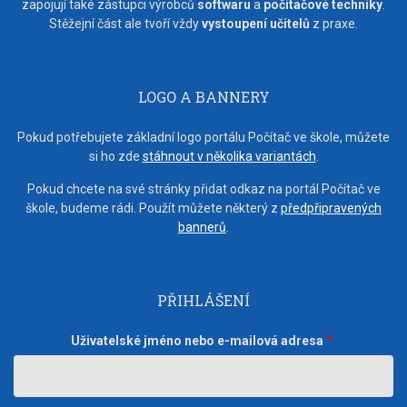
zapojují také zástupci výrobců
softwaru
a
počítačové techniky
.
Stěžejní část ale tvoří vždy
vystoupení učitelů
z praxe.
LOGO A BANNERY
Pokud potřebujete základní logo portálu Počítač ve škole, můžete
si ho zde
stáhnout v několika variantách
.
Pokud chcete na své stránky přidat odkaz na portál Počítač ve
škole, budeme rádi. Použít můžete některý z
předpřipravených
bannerů
.
PŘIHLÁŠENÍ
Uživatelské jméno nebo e-mailová adresa